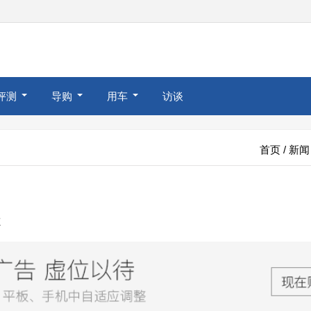
评测
导购
用车
访谈
首页
/
新闻
次