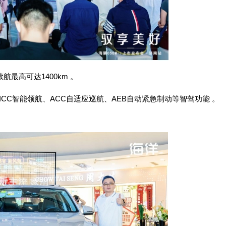
最高可达1400km 。
ICC智能领航、ACC自适应巡航、AEB自动紧急制动等智驾功能 。