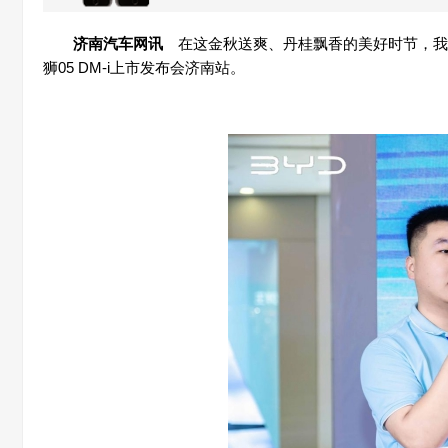
济南
汽车
网讯
在这金秋送爽、丹桂飘香的美好时节，我
狮05 DM-i上市发布会济南站。