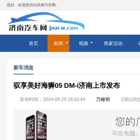
您好，欢迎您访问济南汽车网。
首页
新闻
视频
商家活动
新车消息
驭享美好海狮05 DM-i济南上市发布
发布时间：2024-09-29 18:16:44
万峻韬
238129