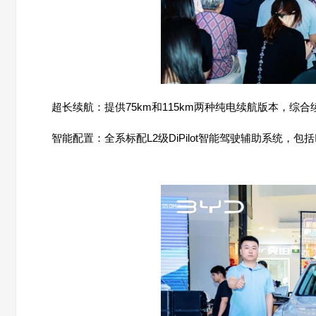
超长续航：提供75km和115km两种纯电续航版本，综合续航
智能配置：全系标配L2级DiPilot智能驾驶辅助系统，包括