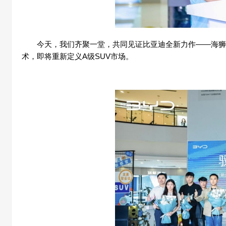
今天，我们齐聚一堂，共同见证比亚迪全新力作——海狮05
术，即将重新定义A级
SUV
市场。