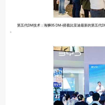
第五代DM技术：海狮05 DM-i搭载比亚迪最新的第五代DM插
。