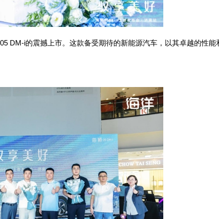
 DM-i的震撼上市。这款备受期待的新能源
汽车
，以其卓越的性能