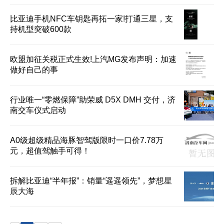
比亚迪手机NFC车钥匙再拓一家!打通三星，支
持机型突破600款
欧盟加征关税正式生效!上汽MG发布声明：加速
做好自己的事
行业唯一“零燃保障”助荣威 D5X DMH 交付，济
南交车仪式启动
A0级超级精品海豚智驾版限时一口价7.78万
元，超值驾触手可得！
拆解比亚迪“半年报”：销量“遥遥领先”，梦想星
辰大海