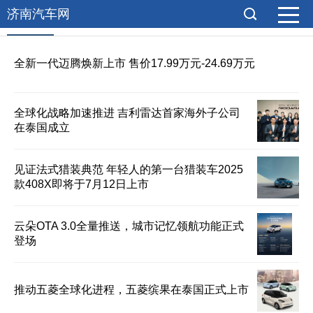
济南汽车网
购车推荐
全新一代迈腾焕新上市 售价17.99万元-24.69万元
全球化战略加速推进 吉利雷达首家海外子公司
在泰国成立
见证法式猎装典范 年轻人的第一台猎装车2025
款408X即将于7月12日上市
云朵OTA 3.0全量推送，城市记忆领航功能正式
登场
推动五菱全球化进程，五菱缤果在泰国正式上市