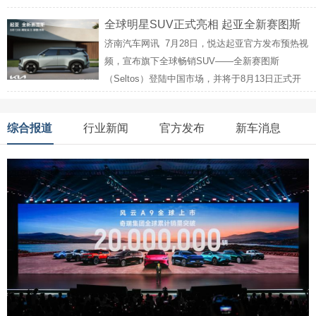
Pro共推出功能款、营运款、订制款三大系列，共
全球明星SUV正式亮相 起亚全新赛图斯
计5款车型，上市权益一口价9.48万元起！即日
将于8月13日开启预售
济南汽车网讯 7月28日，悦达起亚官方发布预热视
起，用户通过五菱汽车官方渠道购车，即可享受多
频，宣布旗下全球畅销SUV——全新赛图斯
重上市福利。具体权益包
（Seltos）登陆中国市场，并将于8月13日正式开
启预售。作为起亚全球的核心战略车型，赛图斯诞
生于2019年，其命名灵感源于希腊文Celtos，寓意
综合报道
行业新闻
官方发布
新车消息
勇敢与自信，改编名称中的首字母“S”取自于“Spe