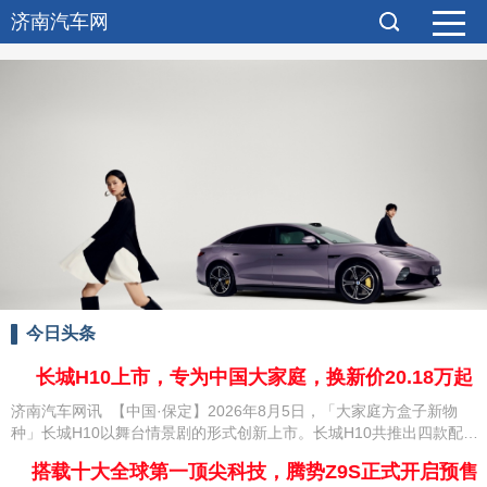
济南汽车网
今日头条
搭载十大全球第一顶尖科技，腾势Z9S正式开启预售
长城H10上市，专为中国大家庭，换新价20.18万起
济南汽车网讯 【中国·保定】2026年8月5日，「大家庭方盒子新物
种」长城H10以舞台情景剧的形式创新上市。长城H10共推出四款配
置，同步覆盖大五座和大六座双座舱布局，建议零售价20.98万-23.18
[查看详细]
搭载十大全球第一顶尖科技，腾势Z9S正式开启预售
万元；叠加上市限时权益后，长城H10限时换新价20.18万元起，以诚