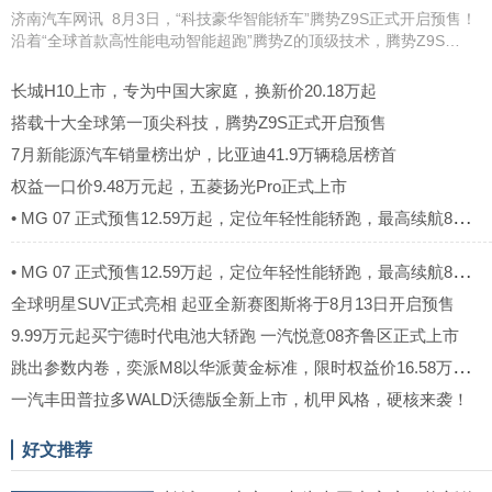
意定价和暖心权益回
济南汽车网讯 8月3日，“科技豪华智能轿车”腾势Z9S正式开启预售！
沿着“全球首款高性能电动智能超跑”腾势Z的顶级技术，腾势Z9S
的“S”是Super，是超级，代表超美颜值、超长续航、超强驾控和超级
[查看详细]
智能，为悦己生活而来。它拥有十大全球第一顶尖科技，采用优雅之
长城H10上市，专为中国大家庭，换新价20.18万起
势设计语言，搭载第二代刀片电池
搭载十大全球第一顶尖科技，腾势Z9S正式开启预售
7月新能源汽车销量榜出炉，比亚迪41.9万辆稳居榜首
权益一口价9.48万元起，五菱扬光Pro正式上市
• MG 07 正式预售12.59万起，定位年轻性能轿跑，最高续航845km
• MG 07 正式预售12.59万起，定位年轻性能轿跑，最高续航845km
全球明星SUV正式亮相 起亚全新赛图斯将于8月13日开启预售
9.99万元起买宁德时代电池大轿跑 一汽悦意08齐鲁区正式上市
跳出参数内卷，奕派M8以华派黄金标准，限时权益价16.58万起！
一汽丰田普拉多WALD沃德版全新上市，机甲风格，硬核来袭！
好文推荐