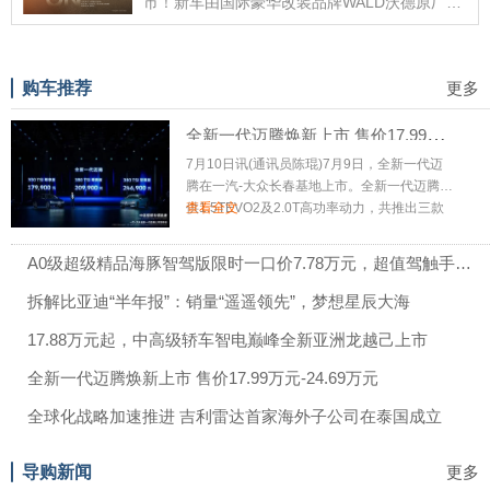
市！新车由国际豪华改装品牌WALD沃德原厂定
制打造，专属机甲外观套件搭配全能TX版硬实
力，为追求个性的玩家带来官方定制硬派越野新
选择，官方指导价499800元，限时焕新价
购车推荐
更多
449800元。原厂WALD沃德套件，兼顾前卫美
学与精工内核当前市面改装普遍存在装配
全新一代迈腾焕新上市 售价17.99万元-24.69万元
7月10日讯(通讯员陈琨)7月9日，全新一代迈
腾在一汽-大众长春基地上市。全新一代迈腾提
供1.5TEVO2及2.0T高功率动力，共推出三款
查看全文
车型，分别为300TSI尊享版、380TSI尊贵版、
380TSI至尊版，官方指导价17.99万-24.69万
A0级超级精品海豚智驾版限时一口价7.78万元，超值驾触手可得！
元。 ...
拆解比亚迪“半年报”：销量“遥遥领先”，梦想星辰大海
17.88万元起，中高级轿车智电巅峰全新亚洲龙越己上市
全新一代迈腾焕新上市 售价17.99万元-24.69万元
全球化战略加速推进 吉利雷达首家海外子公司在泰国成立
导购新闻
更多