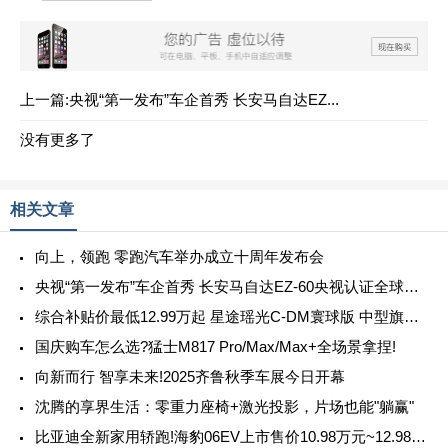
上一篇:央视“第一发布”车企首秀 长安马自达EZ...
没有更多了
相关文章
向上，领跑 零跑汽车举办成立十周年发布会
央视“第一发布”车企首秀 长安马自达EZ-60央视认证全球好车
综合补贴价最低12.99万起 星途瑶光C-DM寰球版 中型旗舰电混SUV震撼上市
国庆购车怎么选?猛士M817 Pro/Max/Max+全场景拿捏!
向新而行 智享未来!2025齐鲁秋季车展今日开幕
沈腾的享界生活：零重力座椅+激光投影，片场也能"躺赢"
比亚迪全新家用轿跑!海豹06EV上市售价10.98万元~12.98万元