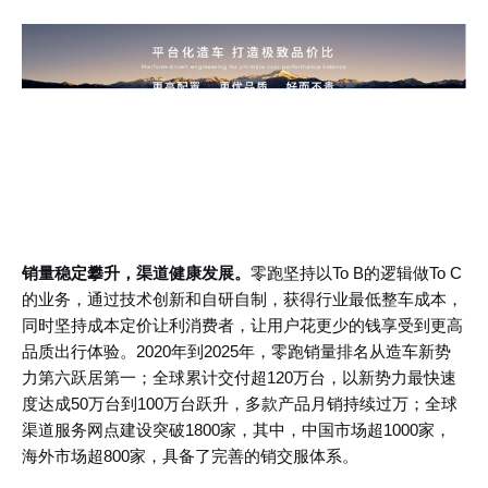
销量稳定攀升，渠道健康发展。
零跑坚持以
To B的逻辑做To C
的业务，通过技术创新和自研自制，获得行业最低整车成本，
同时坚持成本定价让利消费者，让用户花更少的钱享受到更高
品质出行体验。2020年到2025年，零跑销量排名从造车新势
力第六跃居第一；全球累计交付超120万台，以新势力最快速
度达成50万台到100万台跃升，多款产品月销持续过万；全球
渠道服务网点建设突破1800家，其中，中国市场超1000家，
海外市场超800家，具备了完善的销交服体系。