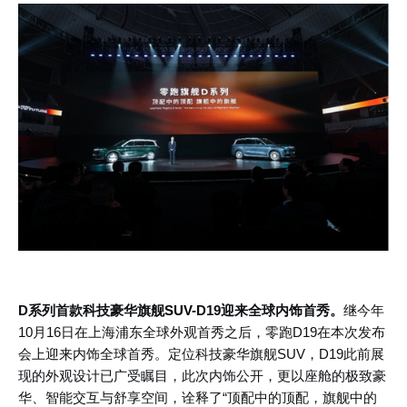
D系列首款科技豪华旗舰
SUV
-D19迎来全球内饰首秀。
继今年
10月16日在上海浦东全球外观首秀之后，零跑D19在本次发布
会上迎来内饰全球首秀。定位科技豪华旗舰SUV，D19此前展
现的外观设计已广受瞩目，此次内饰公开，更以座舱的极致豪
华、智能交互与舒享空间，诠释了“顶配中的顶配，旗舰中的