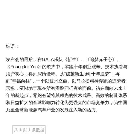
结语：
发布会的最后，在
GALA乐队《新生》、《追梦赤子心》、
《Young for You》的歌声中，零跑十年创业艰辛、技术执着与
用户初心，得到深情诠释。从“破茧新生”到“十年追梦”，再
到"幸福向往”，一个以技术立命、以马拉松精神奔跑的追梦者
形象，清晰地呈现在所有零跑同行者的面前。站在面向未来十
年的新起点，零跑有望将其领先的技术成果、高效的制造体系
和日益扩大的全球影响力转化为更强大的市场竞争力，为中国
乃至全球新能源汽车产业的发展注入新的活力。
共 1 页 1 条数据