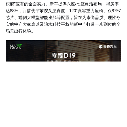
旗舰”应有的全面实力。新车提供六座/七座灵活布局，得房率
达88%，并搭载半苯胺头层真皮、120°真零重力座椅、双8797
芯片、端侧大模型智能座舱等配置，旨在为崇尚品质、理性务
实的中产大家庭以及追求科技平权的新中产打造一步到位的全
场景出行体验。