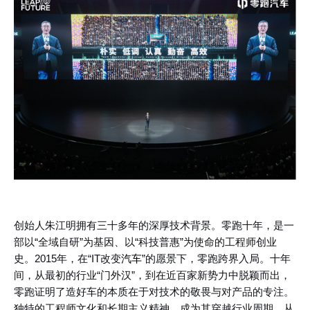
创始人朱江明拥有三十多年的深厚技术背景。零跑十年，是一
部以
“全域自研”为基因、以“科技普惠”为使命的工程师创业
史。2015年，在“IT改变
汽车
”的愿景下，零跑跨界入局。十年
间，从最初的行业“门外汉”，到在近百家新势力中脱颖而出，
零跑
证明了造好车的本质在于对技术的敬畏与对产品的专注。
独特的工程师文化和长期主义精神，成为其穿越行业周期、从