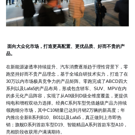
面向大众化市场，打造更高配置、更优品质、好而不贵的产
品。
在新能源渗透率持续提升、汽车消费逐渐趋于理性背景下，零
跑坚持好而不贵产品理念，基于全域自研技术实力，打造了在
30万以内市场极具竞争力的产品矩阵。零跑完成了ABCD四大
系列以及Lafa5的产品布局，形成包含轿车、
SUV
、MPV在内
的多元化产品阵容，实现了从A0级到D级全维度覆盖，更提供
纯电和增程双动力选择。经典C系列车型凭借越级产品力持续
领跑细分市场，其中C10销量已达到月销2万辆的新高度；年
内推出全新B系列B10、B01以及Lafa5，真正做到上市即热
销；旗舰D系列首款车型D19、智能精品A系列首款车型A10，
亮相阶段收获用户满满期待。