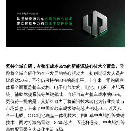
坚持全域自研，占整车成本
65%的新能源核心技术全覆盖。
零
跑将全域自研作为企业发展的核心驱动力，初创期研发人员占
比高达
90%，至今仍保持在80%的高水平。十年来，零跑研发
体系全面覆盖整车架构、电子电气架构、电池、电驱、座舱系
统、辅助驾驶系统等关键领域，自研自造占整车成本的65%。
更值得一提的是，其始终致力于将前沿技术转化为行业突破与
市场普惠，带来了中国首款车规级智驾芯片-凌芯01，以及八
合一电驱、CTC电池底盘一体化技术、四叶草中央域控等关键
技术，同时将激光雷达、8295芯片、五连杆悬架、中央域控等
高端配置带入大众化主流市场。