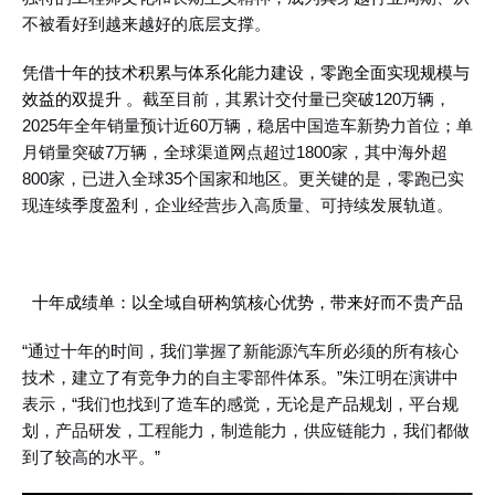
不被看好到越来越好的底层支撑。
凭借十年的技术积累与体系化能力建设，零跑全面实现规模与
效益的双提升
。
截至目前，其累计交付量已突破
120万辆，
2025年全年销量预计近60万辆，稳居中国造车新势力首位；单
月销量突破7万辆，全球渠道网点超过1800家，其中海外超
800家，已进入全球35个国家和地区。更关键的是，零跑已实
现连续季度盈利，企业经营步入高质量、可持续发展轨道。
十年成绩单：以全域自研构筑核心优势，带来好而不贵产品
“通过十年的时间，我们掌握了新能源汽车所必须的所有核心
技术，建立了有竞争力的自主零部件体系。”朱江明在演讲中
表示，“我
们也找到了造车的感觉，无论是产品规划，平台规
划，产品研发，工程能力，制造能力，供应链能力，我们都做
到了较高的水平。
”