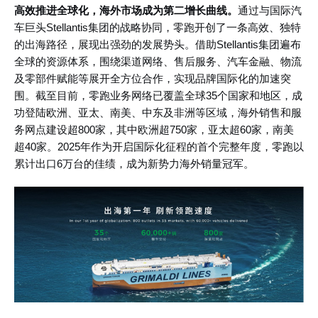
高效推进全球化，海外市场成为第二增长曲线。
通过与国际汽
车巨头
Stellantis集团的战略协同，零跑开创了一条高效、独特
的出海路径，展现出强劲的发展势头。借助Stellantis集团遍布
全球的资源体系，围绕渠道网络、售后服务、汽车金融、物流
及零部件赋能等展开全方位合作，实现品牌国际化的加速突
围。截至目前，零跑业务网络已覆盖全球35个国家和地区，成
功登陆欧洲、亚太、南美、中东及非洲等区域，海外销售和服
务网点建设超800家，其中欧洲超750家，亚太超60家，南美
超40家。2025年作为开启国际化征程的首个完整年度，零跑以
累计出口6万台的佳绩，成为新势力海外销量冠军。