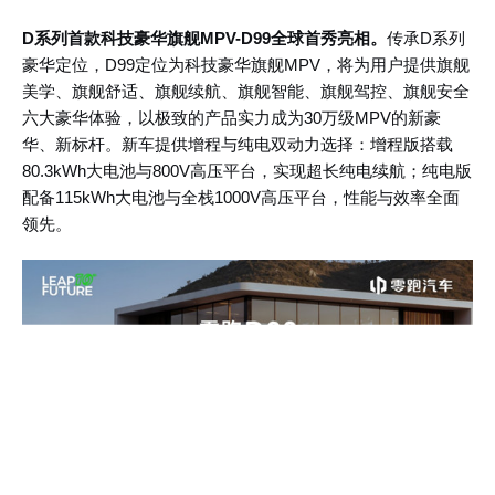
D系列首款科技豪华旗舰MPV-D99全球首秀亮相。
传承D系列
豪华定位，D99定位为科技豪华旗舰MPV，将为用户提供旗舰
美学、旗舰舒适、旗舰续航、旗舰智能、旗舰驾控、旗舰安全
六大豪华体验，以极致的产品实力成为30万级MPV的新豪
华、新标杆。新车提供增程与纯电双动力选择：增程版搭载
80.3kWh大电池与800V高压平台，实现超长纯电续航；纯电版
配备115kWh大电池与全栈1000V高压平台，性能与效率全面
领先。