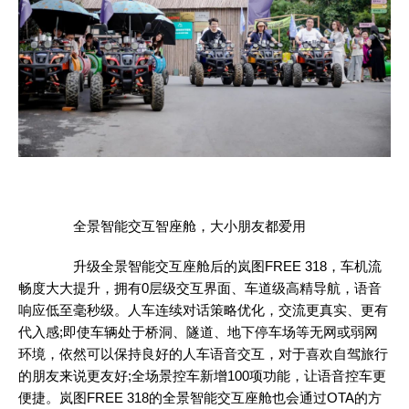
全景智能交互智座舱，大小朋友都爱用
升级全景智能交互座舱后的岚图FREE 318，车机流
畅度大大提升，拥有0层级交互界面、车道级高精导航，语音
响应低至毫秒级。人车连续对话策略优化，交流更真实、更有
代入感;即使车辆处于桥洞、隧道、地下停车场等无网或弱网
环境，依然可以保持良好的人车语音交互，对于喜欢自驾旅行
的朋友来说更友好;全场景控车新增100项功能，让语音控车更
便捷。岚图FREE 318的全景智能交互座舱也会通过OTA的方