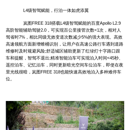
L4级智驾赋能，行泊一体如虎添翼
岚图FREE 318搭载L4级智驾赋能的百度Apollo L2.9
高阶智能辅助驾驶2.0，可实现百公里接管次数<1次，相对人
驾省时7%，相比同级无效变道次数减少5%的强大表现。高效
高速领航方面新增锥桶识别，让用户在高速公路行车遇到道路
维修时及时规避风险;舒适城区辅助更新了红绿灯十字路口跟
车和提醒，智驾不退出;精准智能泊车可实现泊入时间<45秒、
遥控泊车、记忆泊车，同时更新暗光空间车位泊车，即使在夜
里光线很暗，岚图FREE 318也能快速高效地泊入多种难停车
位。