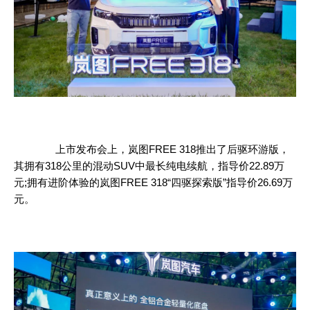
上市发布会上，岚图FREE 318推出了后驱环游版，
其拥有318公里的混动
SUV
中最长纯电续航，指导价22.89万
元;拥有进阶体验的岚图FREE 318“四驱探索版”指导价26.69万
元。