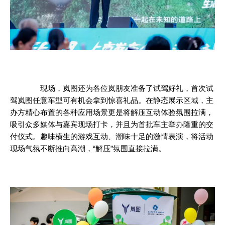
现场，岚图还为各位岚朋友准备了试驾好礼，首次试
驾岚图任意车型可有机会拿到惊喜礼品。在静态展示区域，主
办方精心布置的各种应用场景更是将解压互动体验氛围拉满，
吸引众多媒体与嘉宾现场打卡，并且为首批车主举办隆重的交
付仪式。趣味横生的游戏互动、潮味十足的激情表演，将活动
现场气氛不断推向高潮，“解压”氛围直接拉满。