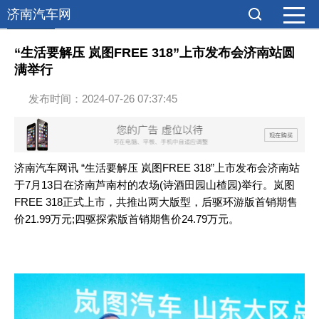
济南汽车网
导购新闻
“生活要解压 岚图FREE 318”上市发布会济南站圆
满举行
发布时间：2024-07-26 07:37:45
济南
汽车
网讯 “生活要解压 岚图FREE 318”上市发布会济南站
于7月13日在济南芦南村的农场(诗酒田园山楂园)举行。岚图
FREE 318正式上市，共推出两大版型，后驱环游版首销期售
价21.99万元;四驱探索版首销期售价24.79万元。