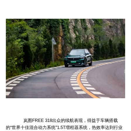
岚图FREE 318出众的续航表现，得益于车辆搭载
的“世界十佳混合动力系统”1.5T増程器系统，热效率达到行业