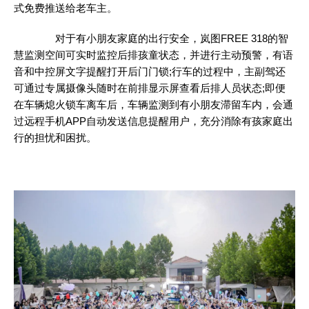
式免费推送给老车主。
对于有小朋友家庭的出行安全，岚图FREE 318的智
慧监测空间可实时监控后排孩童状态，并进行主动预警，有语
音和中控屏文字提醒打开后门门锁;行车的过程中，主副驾还
可通过专属摄像头随时在前排显示屏查看后排人员状态;即便
在车辆熄火锁车离车后，车辆监测到有小朋友滞留车内，会通
过远程手机APP自动发送信息提醒用户，充分消除有孩家庭出
行的担忧和困扰。