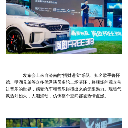
发布会上来自济南的“招财进宝”乐队、知名歌手鲁怀
德、明湖兄弟等众多优秀演员多轮上场演绎，将现场的观众带
进音乐的世界，感受
汽车
和音乐碰撞出来的无限魅力。现场气
氛热烈如火，人潮涌动，仿佛整个空间都被热情点燃。