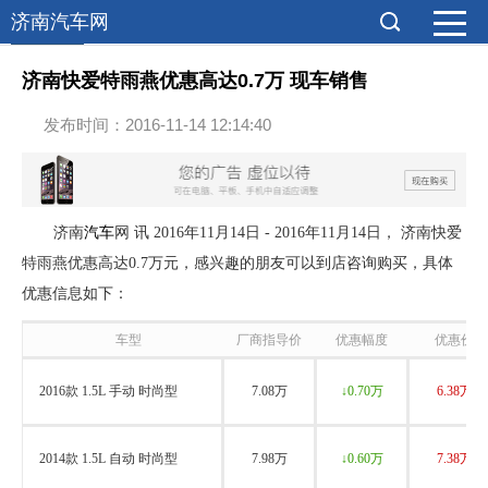
济南汽车网
导购新闻
济南快爱特雨燕优惠高达0.7万 现车销售
发布时间：2016-11-14 12:14:40
济南
汽车
网 讯 2016年11月14日 - 2016年11月14日， 济南快爱
特雨燕优惠高达0.7万元，感兴趣的朋友可以到店咨询购买，具体
优惠信息如下：
车型
厂商指导价
优惠幅度
优惠价
2016款 1.5L 手动 时尚型
7.08万
↓0.70万
6.38万
2014款 1.5L 自动 时尚型
7.98万
↓0.60万
7.38万