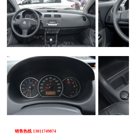
销售热线 13011749874