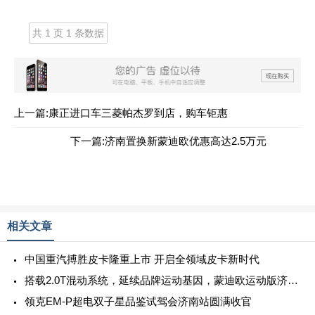
共 1 页 1 条数据
上一篇:康正进口车三菱帕杰罗到店，购车钜惠
下一篇:济南置换新蒙迪欧优惠高达2.5万元
相关文章
中国重汽搏胜皮卡隆重上市 开启全领域皮卡新时代
搭载2.0T混动系统，延续品牌运动基因，蒙迪欧运动版济南上市
领克EM-P超电双子星品鉴试驾会济南站圆满收官