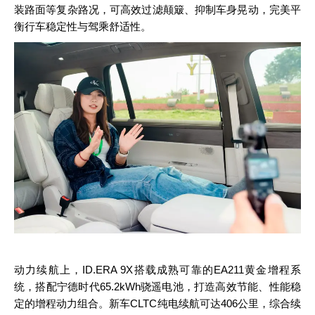
装路面等复杂路况，可高效过滤颠簸、抑制车身晃动，完美平
衡行车稳定性与驾乘舒适性。
动力续航上，ID.ERA 9X搭载成熟可靠的EA211黄金增程系
统，搭配宁德时代65.2kWh骁遥电池，打造高效节能、性能稳
定的增程动力组合。新车CLTC纯电续航可达406公里，综合续