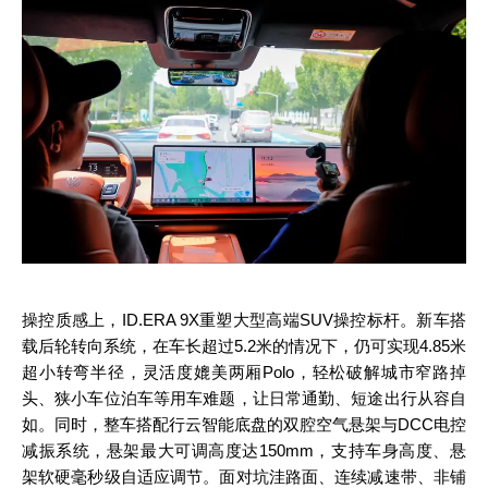
操控质感上，ID.ERA 9X重塑大型高端
SUV
操控标杆。新车搭
载后轮转向系统，在车长超过5.2米的情况下，仍可实现4.85米
超小转弯半径，灵活度媲美两厢Polo，轻松破解城市窄路掉
头、狭小车位泊车等用车难题，让日常通勤、短途出行从容自
如。同时，整车搭配行云智能底盘的双腔空气悬架与DCC电控
减振系统，悬架最大可调高度达150mm，支持车身高度、悬
架软硬毫秒级自适应调节。面对坑洼路面、连续减速带、非铺