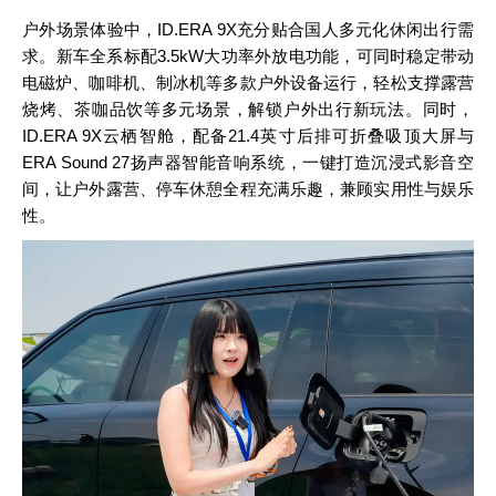
户外场景体验中，ID.ERA 9X充分贴合国人多元化休闲出行需
求。新车全系标配3.5kW大功率外放电功能，可同时稳定带动
电磁炉、咖啡机、制冰机等多款户外设备运行，轻松支撑露营
烧烤、茶咖品饮等多元场景，解锁户外出行新玩法。同时，
ID.ERA 9X云栖智舱，配备21.4英寸后排可折叠吸顶大屏与
ERA Sound 27扬声器智能音响系统，一键打造沉浸式影音空
间，让户外露营、停车休憩全程充满乐趣，兼顾实用性与娱乐
性。