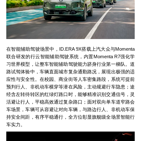
在智能辅助驾驶场景中，ID.ERA 9X搭载上汽大众与Momenta
联合研发的行云智能辅助驾驶系统，内置Momenta R7强化学
习世界模型，让整车智能辅助驾驶能力跻身行业第一梯队。道
路试驾体验中，车辆直面城市复杂通勤路况，展现出极强的适
应性与安全性。在校园、商业街等人车密集路段，系统可提前
预判行人、非机动车横穿等潜在风险，主动规避行车隐患；途
经含左转待转区的红绿灯路口时，能够精准识别交通信号，灵
活避让行人，平稳高效通过复杂路口；面对双向单车道窄路会
车场景，车辆可从容避让对向车辆，与路边行人、非机动车保
持安全间距，有序平稳通行，全方位彰显旗舰级全场景智能行
车实力。