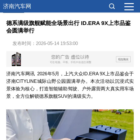
济南汽车网
综合报道
德系满级旗舰赋能全场景出行 ID.ERA 9X上市品鉴
会圆满举行
发布时间：2026-05-14 19:53:00
济南
汽车
网讯 2026年5月，上汽大众ID.ERA 9X上市品鉴会于
济南CITYLINE城际山野公园圆满举办。本次活动以沉浸式实
景体验为核心，打造智能辅助驾驶、户外露营两大真实用车场
景，全方位解锁德系旗舰
SUV
的满级实力。