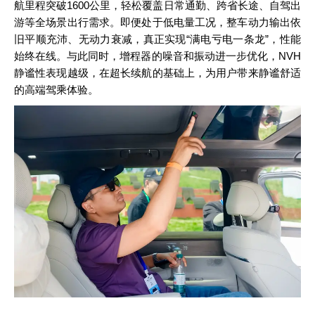
航里程突破1600公里，轻松覆盖日常通勤、跨省长途、自驾出
游等全场景出行需求。即便处于低电量工况，整车动力输出依
旧平顺充沛、无动力衰减，真正实现“满电亏电一条龙”，性能
始终在线。与此同时，增程器的噪音和振动进一步优化，NVH
静谧性表现越级，在超长续航的基础上，为用户带来静谧舒适
的高端驾乘体验。