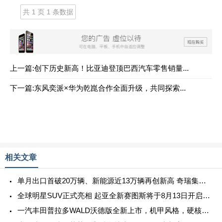
共 1 页 1 条数据
上一篇:创下历史新高！比亚迪登顶巴西汽车零售销量...
下一篇:东风奕派×华为乾崑合作全面升级，共同探索...
相关文章
单月出口首破20万辆、新能源近13万辆再创新高 奇瑞集团7月销量27.7万辆 同比增长23.3%
全球明星SUV正式亮相 起亚全新赛图斯将于8月13日开启预售
一汽丰田普拉多WALD沃德版全新上市，机甲风格，硬核来袭！