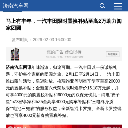
济南汽车网
综合报道
马上有丰年，一汽丰田限时置换补贴至高2万助力阖
家团圆
发布时间：2026-02-03 16:00:00
济南
汽车
网讯
年味渐浓，归途可期。一汽丰田以一份诚挚礼
遇，守护每个家庭的团圆之旅。
2月1日至2月14日，一汽丰田
推出限时活动，皇冠陆放、格瑞维亚等明星车型享至高20000
元的置换补贴；全新第六代荣放限时焕新价15.18万元起，并
可享4000元的购置税补贴和6000元的双保无忧礼；纯电“双子
星”bZ3智享家和bZ5至高享4000元购车补贴和“三电终身质
保”“电池三兜底”的服务权益；全新智混卡罗拉、全新卡罗拉锐
放也可享4000元新春购置税补贴。