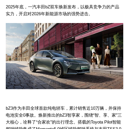
2025年底，一汽丰田bZ双车焕新发布，以极具竞争力的产品
实力，开启对2026年新能源市场的强势进击。
bZ3作为丰田全球首款纯电轿车，累计销售近10万辆，并保持
电池安全0事故。焕新推出的bZ3智享家，围绕“智、享、家”三
大核心，诠释了“合家欢”的出行理念。搭载的Toyota Pilot智能
驾驶辅助集成了Momenta5.0城区辅助驾驶系统与丰田TSS3.0