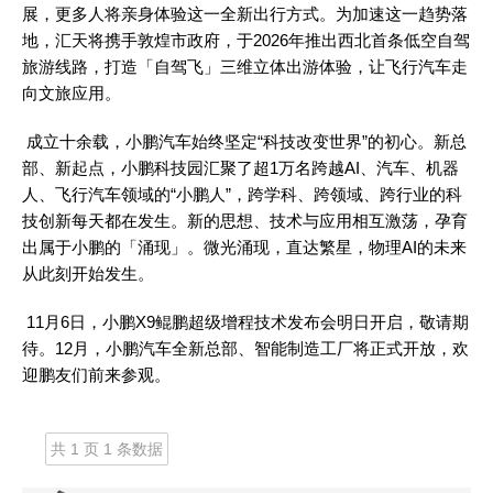
展，更多人将亲身体验这一全新出行方式。为加速这一趋势落
地，汇天将携手敦煌市政府，于
2026年推出西北首条低空自驾
旅游线路，打造「自驾飞」三维立体出游体验，让飞行汽车走
向文旅应用。
成立十余载，小鹏汽车始终坚定
“科技改变世界”的初心。新总
部、新起点，小鹏科技园汇聚了超1万名跨越AI、汽车、机器
人、飞行汽车领域的“小鹏人”，跨学科、跨领域、跨行业的科
技创新每天都在发生。新的思想、技术与应用相互激荡，孕育
出属于小鹏的「涌现」。微光涌现，直达繁星，物理AI的未来
从此刻开始发生。
11月6日，小鹏X9鲲鹏超级增程技术发布会明日开启，敬请期
待。12月，小鹏汽车全新总部、智能制造工厂将正式开放，欢
迎鹏友们前来参观。
共 1 页 1 条数据