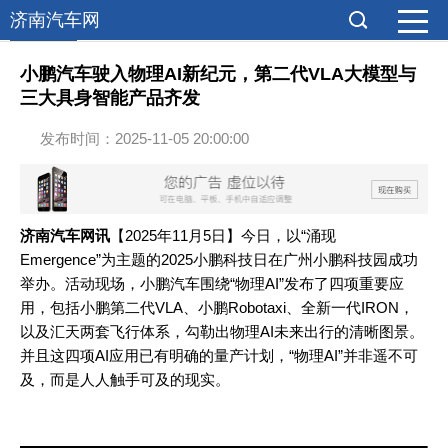
济南汽车网
综合报道
小鹏汽车驶入物理AI新纪元，第二代VLA大模型与
三大具身智能产品齐发
发布时间：2025-11-05 20:00:00
济南
汽车
网讯
【
2025年11月5日】今日，以“涌现
Emergence”为主题的2025小鹏科技日在广州小鹏科技园成功
举办。活动现场，小鹏
汽车
围绕“物理AI”发布了四项重要应
用，包括小鹏第二代VLA、小鹏Robotaxi、全新一代IRON，
以及汇天两套飞行体系，勾勒出物理AI未来出行的清晰图景。
并且这四项AI应用已有明确的量产计划，“物理AI”并非遥不可
及，而是人人触手可及的现实。