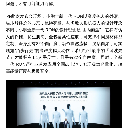
问题，才有可能迎刃而解。
在此次发布会现场，小鹏全新一代
IRON以高度拟人的外形、
猫步般轻盈的步态，惊艳亮相。与多数人形机器人的设计理念
不同，小鹏全新一代IRON的设计理念是“由内而生”，它拥有仿
人的脊椎、仿生肌肉、全包覆柔性皮肤，可支持不同身材体型
定制。全身拥有82个自由度，动作自然流畅、灵活自如，可实
现如“猫步行走”的高难度拟人动作；采用行业最小的「谐波关
节」才能拥有1:1人手尺寸，且手有22个自由度。同时，全新
一代IRON还行业首发应用全固态电池，实现极致轻量化、超
高能量密度与极致安全。