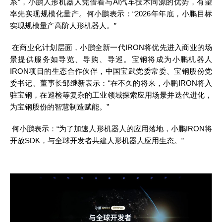
系”，小鹏人形机器人凭借着与AI汽车技术同源的优势，有望
率先实现规模化量产。何小鹏表示：“2026年年底，小鹏目标
实现规模量产高阶人形机器人。”
在商业化计划层面，小鹏全新一代
IRON将优先进入商业的场
景提供服务如导览、导购、导巡。宝钢将成为小鹏机器人
IRON项目的生态合作伙伴，中国宝武党委常委、宝钢股份党
委书记、董事长邹继新表示：“在不久的将来，小鹏IRON将入
驻宝钢，在巡检等复杂的工业领域探索应用场景并迭代进化，
为宝钢股份的智慧制造赋能。”
何小鹏表示：
“为了加速人形机器人的应用落地，小鹏IRON将
开放SDK，与全球开发者共建人形机器人应用生态。”