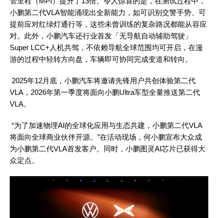
管里程（MPI）提升了13倍。令人惊喜的是，在测试过程中，
小鹏第二代VLA智能涌现出全新能力，如可识别交警手势、可
提前应对红绿灯通行等，这些未曾训练的复杂路况都能从容应
对。此外，小鹏汽车还行业首发「无导航自动辅助驾驶」
Super LCC+人机共驾，不依赖导航全球范围均可开启，在漫
游的过程中轻转方向盘，车辆即可协同完成变道和转向。
2025年12月底，小鹏汽车将邀请先锋用户共创体验第二代
VLA，2026年第一季度将面向小鹏Ultra车型全量推送第二代
VLA。
“为了加速物理AI的全球化应用与生态共建，小鹏第二代VLA
将面向全球商业伙伴开源。”在活动现场，何小鹏宣布大众成
为小鹏第二代VLA首发客户。同时，小鹏图灵AI芯片已获得大
众定点。