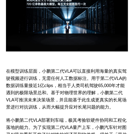
在模型训练层面，小鹏第二代
VLA可以直接利用海量的真实驾
驶视频进行训练，无需任何人工数据标注。用于第二代VLA的
数据训练量接近1亿clips，相当于人类司机驾驶65,000年才能
遇到的极限场景总和。基于对物理世界的理解，小鹏第二代
VLA可推演未来决策场景，并且能基于此生成更真实的长尾场
景进行对抗训练，从而大幅提升应对长尾问题的能力。
将小鹏第二代
VLA部署到车端，极其考验软硬件协同和工程化
落地的能力。为了实现第二代VLA量产上车，小鹏汽车针对图